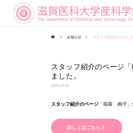
お知らせ
スタッフ紹介のページ「
スタッフ紹介のページ「
産科診療
ました。
2025.07.01
不妊専門相談センター
スタッフ紹介のページ
「稲富 絢子」
メール相談
詳しくはこちら 》