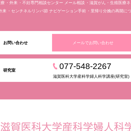
医療
外来
不妊専門相談センター メール相談
滋賀がん・生殖医療ネット
外来
センチネルリンパ節 ナビゲーション手術
里帰り分娩の再開に
お問い合わせ
メールでお問い合わせ
077-548-2267
研究室
滋賀医科大学産科学婦人科学講座(研究室)