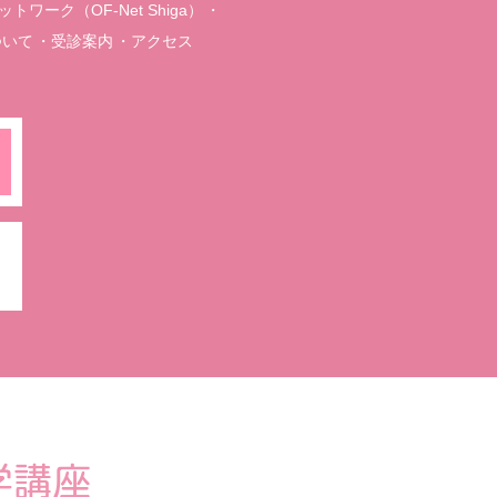
ワーク（OF-Net Shiga）
ついて
受診案内
アクセス