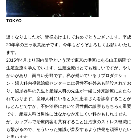
TOKYO
遅くなりましたが、皆様あけましておめでとうございます。平成
20年卒の三ッ浪真紀子です。今年もどうぞよろしくお願いいたし
ます。
2015年4月より国内留学という形で東京の港区にある山王病院で
生殖医療を学んでいます。生殖医療はとても難しいですが、やり
がいがあり、面白い分野です。私が働いているリプロダクショ
ン・婦人科内視鏡治療センターには男性不妊外来も開設されてお
り、泌尿器科の先生と産婦人科の先生が一緒に外来診療にあたら
れております。産婦人科にいると女性患者さんを診察することが
ほとんどですが、不妊治療において男性側の診察ももちろん重要
です。産婦人科は男性にはなかなか来にくい科かもしれません
が、カップルで治療内容を共有することは治療のストレス軽減に
も繋がるので、そういった知識が普及するよう啓発を頑張りたい
と思います。