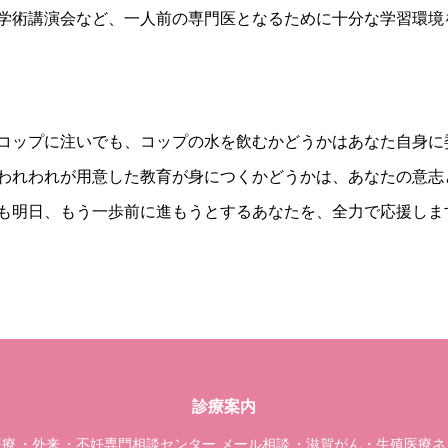
学術講演会など、一人前の専門医となるために十分な学習環境
コップに注いでも、コップの水を飲むかどうかはあなた自身に
われわれが用意した教育が身につくかどうかは、あなたの意志
も明日、もう一歩前に進もうとするあなたを、全力で応援しま
診療案内
医療
外来
不妊専門相談センター メール相談
滋賀がん・生殖医療ネット