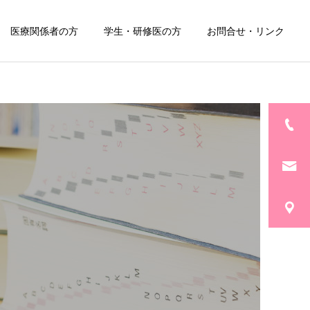
医療関係者の方
学生・研修医の方
お問合せ・リンク
詳細を見る
外来
痕症
センチネルリンパ節
ナビゲーション手術