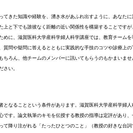
ってきた知識や経験を、湧き水があふれ出すように、あなたに
た上と下でも誰彼なく距離の近い関係性を構築することですが
ために、滋賀医科大学産科学婦人科学講座では、教育チームを
、質問や疑問に答えるとともに実践的な手技のコツや診療上のT
もちろん、他チームのメンバーに訊いてもらうのもかまいませ
ださい。
者となることという条件があります。滋賀医科大学産科学婦人
心です。論文執筆のキモを伝授する教授の指導は定評があり、
って降り注がれる「たったひとつのこと」（教授の好きな台詞