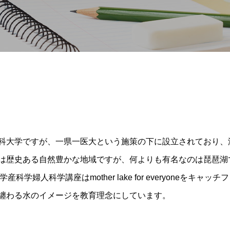
科大学ですが、一県一医大という施策の下に設立されており、
は歴史ある自然豊かな地域ですが、何よりも有名なのは琵琶湖
大学産科学婦人科学講座はmother lake for everyone
纏わる水のイメージを教育理念にしています。