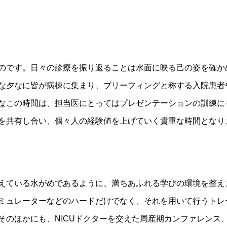
のです。日々の診療を振り返ることは水面に映る己の姿を確か
な夕なに皆が病棟に集まり、ブリーフィングと称する入院患者
なこの時間は、担当医にとってはプレゼンテーションの訓練に
を共有し合い、個々人の経験値を上げていく貴重な時間となり
えている水がめであるように、満ちあふれる学びの環境を整え
ミュレーターなどのハードだけでなく、それを用いて行うトレ
そのほかにも、NICUドクターを交えた周産期カンファレンス