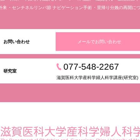
外来
センチネルリンパ節 ナビゲーション手術
里帰り分娩の再開に
お問い合わせ
メールでお問い合わせ
077-548-2267
研究室
滋賀医科大学産科学婦人科学講座(研究室)