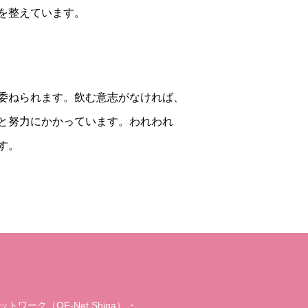
を整えています。
委ねられます。飲む意志がなければ、
と努力にかかっています。われわれ
す。
ワーク（OF-Net Shiga）