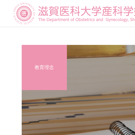
教育理念
産科診療
不妊専門相談センター
メール相談