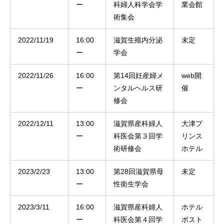
ー
科婦人科学会学
業会館
術集会
2022/11/19
16:00
滋賀生殖内分泌
未定
ー
学会
2022/11/26
16:00
第14回妊産婦メ
web開
ー
ンタルヘルス研
催
修会
2022/12/11
13:00
滋賀県産科婦人
大津プ
ー
科医会第３回学
リンス
術研修会
ホテル
2023/2/23
13:00
第28回滋賀県母
未定
ー
性衛生学会
2023/3/11
16:00
滋賀県産科婦人
ホテル
ー
科医会第４回学
ボスト