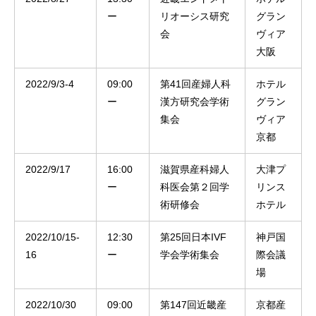
ー
リオーシス研究
グラン
会
ヴィア
大阪
2022/9/3-4
09:00
第41回産婦人科
ホテル
ー
漢方研究会学術
グラン
集会
ヴィア
京都
2022/9/17
16:00
滋賀県産科婦人
大津プ
ー
科医会第２回学
リンス
術研修会
ホテル
2022/10/15-
12:30
第25回日本IVF
神戸国
16
ー
学会学術集会
際会議
場
2022/10/30
09:00
第147回近畿産
京都産