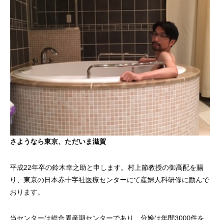
さようなら東京、ただいま滋賀
平成22年卒の鈴木幸之助と申します。村上節教授の御高配を賜
り、東京の日本赤十字社医療センターにて産婦人科研修に励んで
おります。
当センターは総合周産期センターであり、分娩は年間3000件を