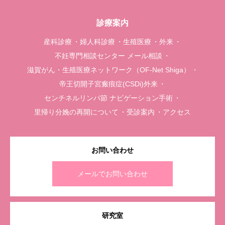
診療案内
産科診療
婦人科診療
生殖医療
外来
不妊専門相談センター メール相談
滋賀がん・生殖医療ネットワーク（OF-Net Shiga）
帝王切開子宮瘢痕症(CSDi)外来
センチネルリンパ節 ナビゲーション手術
里帰り分娩の再開について
受診案内
アクセス
お問い合わせ
メールでお問い合わせ
研究室