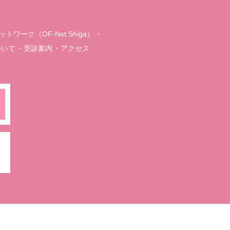
ワーク（OF-Net Shiga）
ついて
受診案内
アクセス