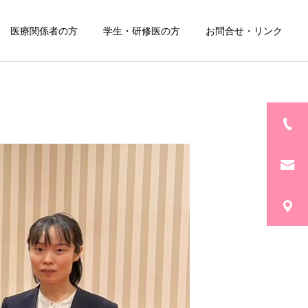
医療関係者の方
学生・研修医の方
お問合せ・リンク
詳細を見る
外来
痕症
センチネルリンパ節
ナビゲーション手術