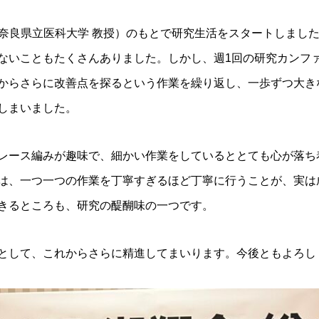
現 奈良県立医科大学 教授）のもとで研究生活をスタートしまし
ないこともたくさんありました。しかし、週1回の研究カンフ
からさらに改善点を探るという作業を繰り返し、一歩ずつ大き
しまいました。
レース編みが趣味で、細かい作業をしているととても心が落ち
は、一つ一つの作業を丁寧すぎるほど丁寧に行うことが、実は
きるところも、研究の醍醐味の一つです。
として、これからさらに精進してまいります。今後ともよろし