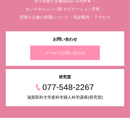
帝王切開子宮瘢痕症(CSDi)外来
センチネルリンパ節 ナビゲーション手術
里帰り分娩の再開について
受診案内
アクセス
お問い合わせ
メールでお問い合わせ
研究室
077-548-2267
滋賀医科大学産科学婦人科学講座(研究室)