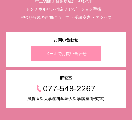
帝王切開子宮瘢痕症(CSDi)外来
センチネルリンパ節 ナビゲーション手術
里帰り分娩の再開について
受診案内
アクセス
お問い合わせ
メールでお問い合わせ
研究室
077-548-2267
滋賀医科大学産科学婦人科学講座(研究室)