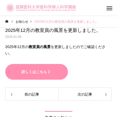
お知らせ
2025年12月の教室員の風景を更新しました。
2025年12月の教室員の風景を更新しました。
2026.01.06
2025年12月の
教室員の風景
を更新しましたのでご確認くださ
い。
産科診療
婦人科診
詳しくはこちら 》
滋賀がん・生
不妊専門相談センター
ットワーク（OF
メール相談
前の記事
次の記事
Shiga）