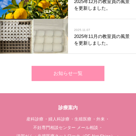
2025年12月の教室員の風景
を更新しました。
2025.11.07
2025年11月の教室員の風景
を更新しました。
お知らせ一覧
診療案内
産科診療
婦人科診療
生殖医療
外来
不妊専門相談センター メール相談